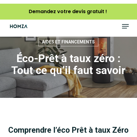
Skip
Demandez votre devis gratuit !
to
main
Menu
content
AIDES ET FINANCEMENTS
Éco-Prêt à taux zéro :
Tout ce qu’il faut savoir
Comprendre l’éco Prêt à taux Zéro