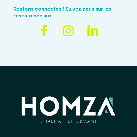
Restons connectés !
Suivez-nous sur les
réseaux sociaux