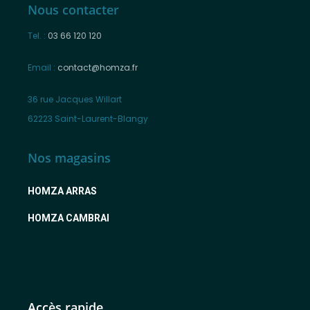
Nous contacter
Tel. :
03 66 120 120
Email :
contact@homza.fr
36 rue Jacques Willart
62223 Saint-Laurent-Blangy
Nos magasins
HOMZA ARRAS
HOMZA CAMBRAI
Accès rapide