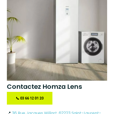
Contactez Homza Lens
📞 03 66 12 01 20
📍
3
6 Rue Jacques Willart, 62223 Saint-Laurent-