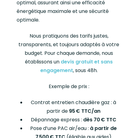
optimal, assurant ainsi une efficacité
énergétique maximale et une sécurité
optimale.
Nous pratiquons des tarifs justes,
transparents, et toujours adaptés à votre
budget. Pour chaque demande, nous
établissons un
devis gratuit et sans
engagement
, sous 48h.
Exemple de prix :
Contrat entretien chaudière gaz : à
partir de
95
€ TTC/an
Dépannage express :
dès 70
€ TTC
Pose d’une PAC air/eau :
à partir de
7
500
€ TTC
(éligible aux aides)