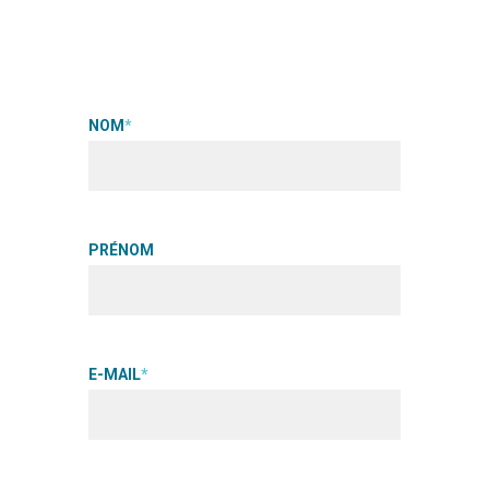
ALLONS-Y !
NOM
*
PRÉNOM
E-MAIL
*