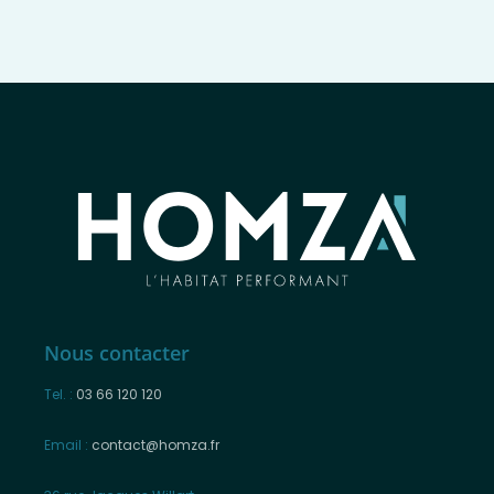
Nous contacter
Tel. :
03 66 120 120
Email :
contact@homza.fr