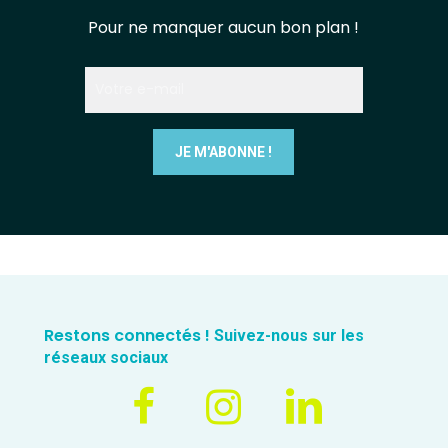
Pour ne manquer aucun bon plan !
Restons connectés !
Suivez-nous sur les
réseaux sociaux