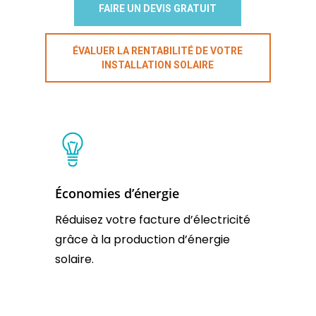
FAIRE UN DEVIS GRATUIT
ÉVALUER LA RENTABILITÉ DE VOTRE
INSTALLATION SOLAIRE
Économies d’énergie
Réduisez votre facture d’électricité
grâce à la production d’énergie
solaire.