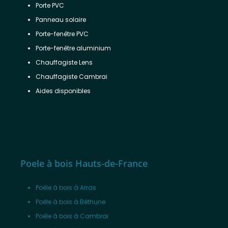
Porte PVC
Panneau solaire
Porte-fenêtre PVC
Porte-fenêtre aluminium
Chauffagiste Lens
Chauffagiste Cambrai
Aides disponibles
Poele à bois Hauts-de-France
Poêle à bois à Arras
Poêle à bois à Béthune
Poêle à bois à Cambrai