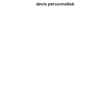
devis personnalisé.