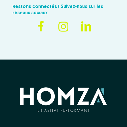
Restons connectés !
Suivez-nous sur les
réseaux sociaux