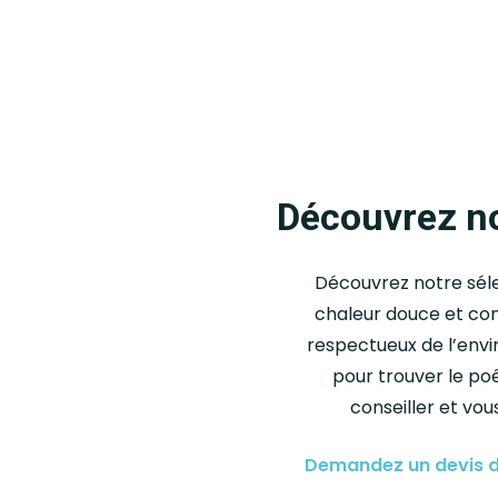
Découvrez no
Découvrez notre sél
chaleur douce et co
respectueux de l’envi
pour trouver le poê
conseiller et vou
Demandez un devis 