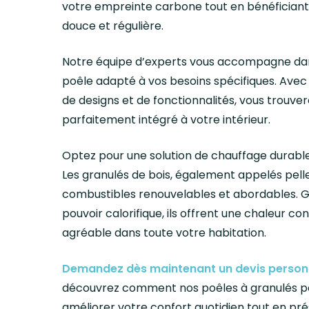
votre empreinte carbone tout en bénéficiant
douce et régulière.
Notre équipe d’experts vous accompagne dan
poêle adapté à vos besoins spécifiques. Avec 
de designs et de fonctionnalités, vous trouve
parfaitement intégré à votre intérieur.
Optez pour une solution de chauffage durabl
Les granulés de bois, également appelés pelle
combustibles renouvelables et abordables. G
pouvoir calorifique, ils offrent une chaleur co
agréable dans toute votre habitation.
Demandez dès maintenant un devis person
découvrez comment nos poêles à granulés 
améliorer votre confort quotidien tout en pr