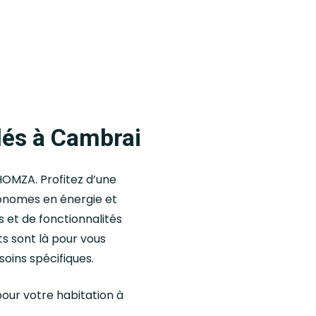
lés à Cambrai
OMZA. Profitez d’une
onomes en énergie et
 et de fonctionnalités
ts sont là pour vous
soins spécifiques.
pour votre habitation à