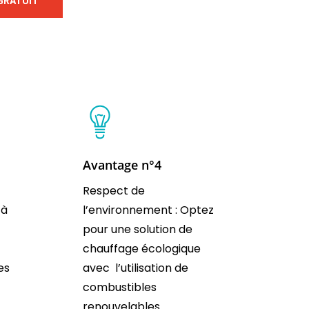
 GRATUIT
Avantage n°4
Respect de
 à
l’environnement : Optez
pour une solution de
chauffage écologique
es
avec l’utilisation de
combustibles
renouvelables.