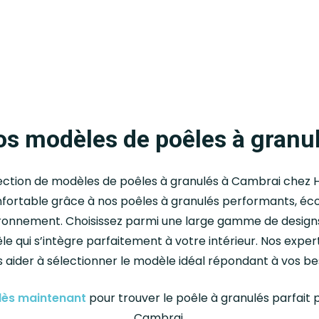
s modèles de poêles à granu
ection de modèles de poêles à granulés à Cambrai chez H
nfortable grâce à nos poêles à granulés performants, éc
ronnement. Choisissez parmi une large gamme de designs
le qui s’intègre parfaitement à votre intérieur. Nos exper
s aider à sélectionner le modèle idéal répondant à vos be
dès maintenant
pour trouver le poêle à granulés parfait 
Cambrai.