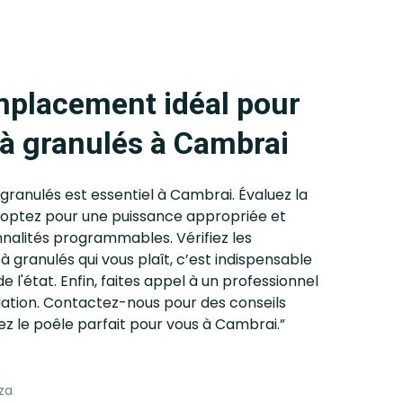
mplacement idéal pour
 à granulés à Cambrai
 granulés est essentiel à Cambrai. Évaluez la
, optez pour une puissance appropriée et
nnalités programmables. Vérifiez les
 à granulés qui vous plaît, c’est indispensable
e l'état. Enfin, faites appel à un professionnel
llation. Contactez-nous pour des conseils
ez le poêle parfait pour vous à Cambrai.”
za