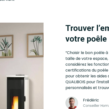
Trouver l’e
votre poêle
“Choisir le bon poêle à
taille de votre espace
considérez les fonctio
certifications du poêle
pour obtenir les aides d
QUALIBOIS pour l'insta
personnalisés et trouv
Frédéric
Conseiller Hom