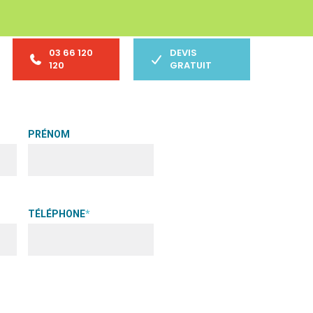
03 66 120
DEVIS
120
GRATUIT
PRÉNOM
TÉLÉPHONE
*