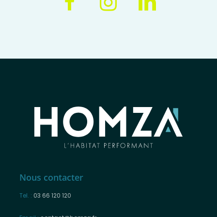
Nous contacter
Tel. :
03 66 120 120