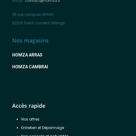
Email :
contact@homza.fr
36 rue Jacques Willart
62223 Saint-Laurent-Blangy
Nos magasins
HOMZA ARRAS
HOMZA CAMBRAI
Accès rapide
Nos offres
Entretien et Dépannage