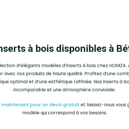
nserts à bois disponibles à B
ection d’élégants modèles d’inserts à bois chez HOMZA.
 avec nos produits de haute qualité. Profitez d’une comb
e optimal et d’une esthétique raffinée. Nos inserts à bo
incomparable et une atmosphère conviviale.
maintenant pour un devis gratuit
et laissez-nous vous g
modèle qui correspond à vos besoins.