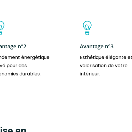
antage n°2
Avantage n°3
ndement énergétique
Esthétique élégante e
vé pour des
valorisation de votre
onomies durables.
intérieur.
ise en