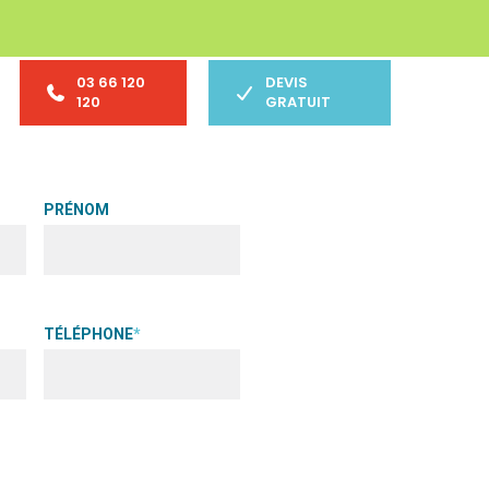
03 66 120
DEVIS
120
GRATUIT
PRÉNOM
TÉLÉPHONE
*