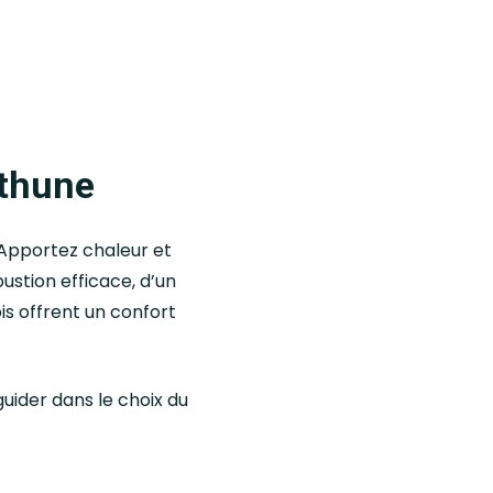
éthune
 Apportez chaleur et
ustion efficace, d’un
is offrent un confort
uider dans le choix du