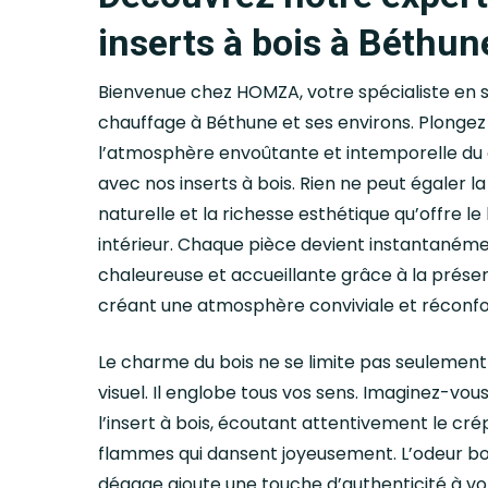
inserts à bois à Béthun
Bienvenue chez HOMZA, votre spécialiste en s
chauffage à Béthune et ses environs. Plongez
l’atmosphère envoûtante et intemporelle du
avec nos inserts à bois. Rien ne peut égaler l
naturelle et la richesse esthétique qu’offre le
intérieur. Chaque pièce devient instantanéme
chaleureuse et accueillante grâce à la présen
créant une atmosphère conviviale et réconfo
Le charme du bois ne se limite pas seulement
visuel. Il englobe tous vos sens. Imaginez-vous
l’insert à bois, écoutant attentivement le cr
flammes qui dansent joyeusement. L’odeur boi
dégage ajoute une touche d’authenticité à v