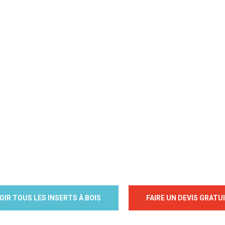
LIRE LA SUITE
LIRE LA SUITE
OIR TOUS LES INSERTS À BOIS
FAIRE UN DEVIS GRATU