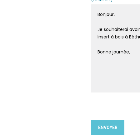
gratuit pour votre projet
re par nos réalisations
 notre expertise pour
ffer votre foyer.