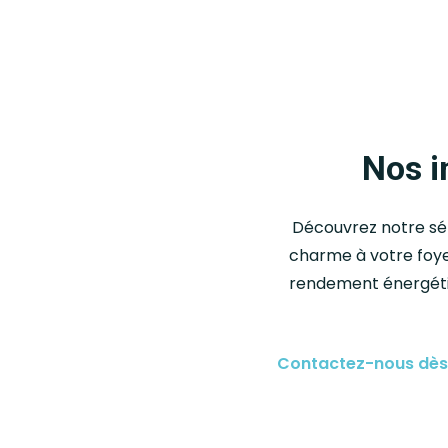
Nos i
Découvrez notre sél
charme à votre foyer
rendement énergétiqu
Contactez-nous dès 