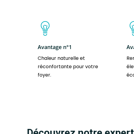
Avantage n°1
Av
Chaleur naturelle et
Re
réconfortante pour votre
éle
foyer.
éc
Découvrez notre expert