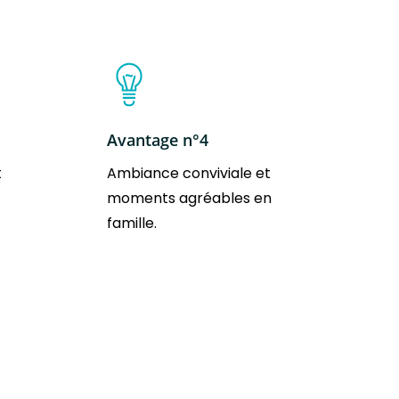
Avantage n°4
t
Ambiance conviviale et
moments agréables en
famille.