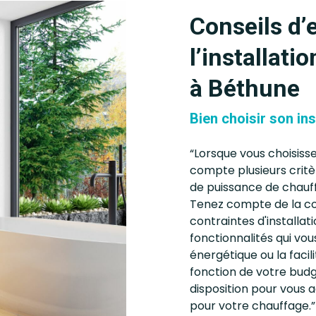
Conseils d’
l’installati
à Béthune
Bien choisir son ins
“Lorsque vous choisiss
compte plusieurs critè
de puissance de chauff
Tenez compte de la con
contraintes d'installat
fonctionnalités qui vous
énergétique ou la facilit
fonction de votre budg
disposition pour vous 
pour votre chauffage.”