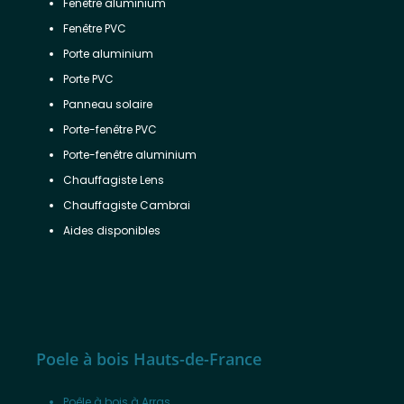
Fenêtre aluminium
Fenêtre PVC
Porte aluminium
Porte PVC
Panneau solaire
Porte-fenêtre PVC
Porte-fenêtre aluminium
Chauffagiste Lens
Chauffagiste Cambrai
Aides disponibles
Poele à bois Hauts-de-France
Poêle à bois à Arras