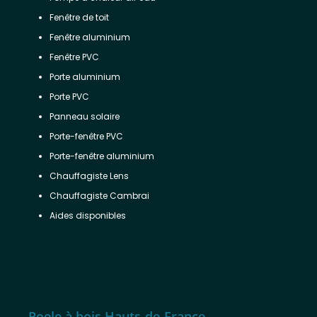
Fenêtre de toit
Fenêtre aluminium
Fenêtre PVC
Porte aluminium
Porte PVC
Panneau solaire
Porte-fenêtre PVC
Porte-fenêtre aluminium
Chauffagiste Lens
Chauffagiste Cambrai
Aides disponibles
Poele à bois Hauts-de-France