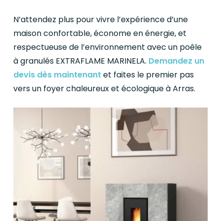
N’attendez plus pour vivre l’expérience d’une
maison confortable, économe en énergie, et
respectueuse de l’environnement avec un poêle
à granulés EXTRAFLAME MARINELA.
Demandez un
devis dès maintenant
et faites le premier pas
vers un foyer chaleureux et écologique à Arras.