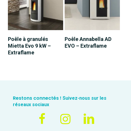
LIRE LA SUITE
LIRE LA SUITE
Poêle à granulés
Poêle Annabella AD
Mietta Evo 9 kW –
EVO – Extraflame
Extraflame
Restons connectés !
Suivez-nous sur les
réseaux sociaux