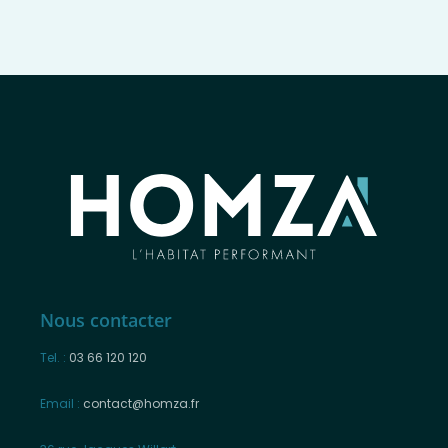
Nous contacter
Tel. :
03 66 120 120
Email :
contact@homza.fr