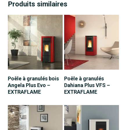
Produits similaires
LIRE LA SUITE
LIRE LA SUITE
Poêle à granulés bois
Poêle à granulés
Angela Plus Evo –
Dahiana Plus VFS –
EXTRAFLAME
EXTRAFLAME