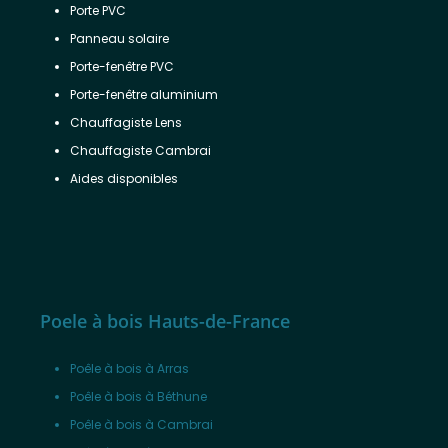
Porte PVC
Panneau solaire
Porte-fenêtre PVC
Porte-fenêtre aluminium
Chauffagiste Lens
Chauffagiste Cambrai
Aides disponibles
Poele à bois Hauts-de-France
Poêle à bois à Arras
Poêle à bois à Béthune
Poêle à bois à Cambrai