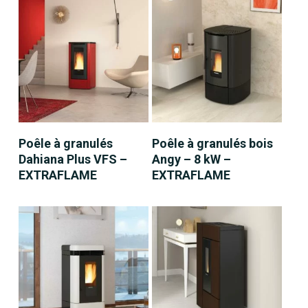
LIRE LA SUITE
LIRE LA SUITE
Poêle à granulés
Poêle à granulés bois
Dahiana Plus VFS –
Angy – 8 kW –
EXTRAFLAME
EXTRAFLAME