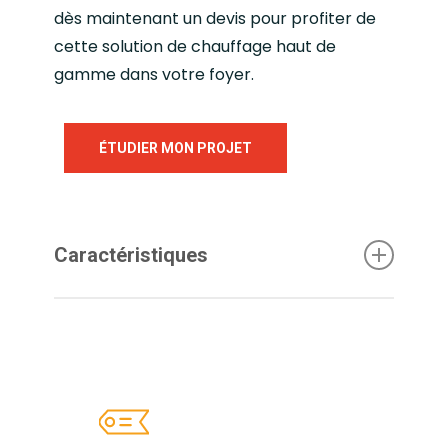
dès maintenant un devis pour profiter de
cette solution de chauffage haut de
gamme dans votre foyer.
ÉTUDIER MON PROJET
Caractéristiques
Découvrez plus en détails les
caractéristique de l’insert à bois
Encastrable Prestige C.