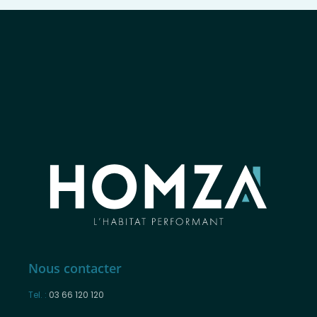
Nous contacter
Tel. :
03 66 120 120