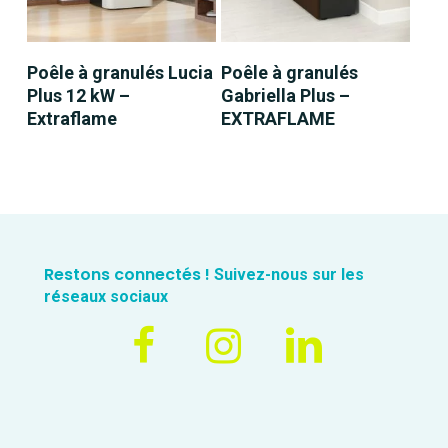
LIRE LA SUITE
LIRE LA SUITE
Poêle à granulés Lucia
Poêle à granulés
Plus 12 kW –
Gabriella Plus –
Extraflame
EXTRAFLAME
Restons connectés !
Suivez-nous sur les
réseaux sociaux