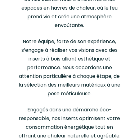
sur les factures de
espaces en havres de chaleur, où le feu
chauffage.
prend vie et crée une atmosphère
envoûtante.
Notre équipe, forte de son expérience,
s’engage à réaliser vos visions avec des
inserts à bois alliant esthétique et
performance. Nous accordons une
attention particulière à chaque étape, de
la sélection des meilleurs matériaux à une
pose méticuleuse.
Engagés dans une démarche éco-
responsable, nos inserts optimisent votre
consommation énergétique tout en
offrant une chaleur naturelle et agréable.