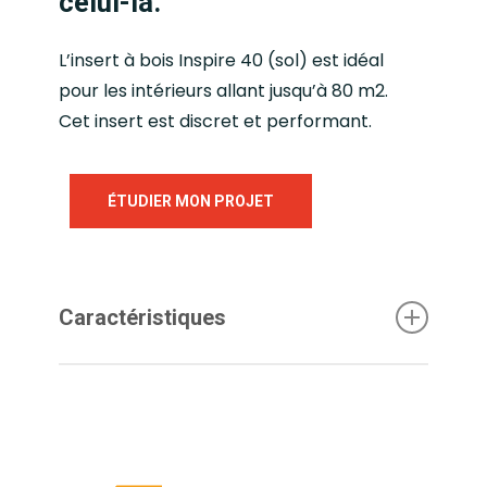
celui-là.
L’insert à bois Inspire 40 (sol) est idéal
pour les intérieurs allant jusqu’à 80 m2.
Cet insert est discret et performant.
ÉTUDIER MON PROJET
Caractéristiques
.Découvrez plus en détails les
caractéristique de l’insert à bois Inspire 40
(sol).