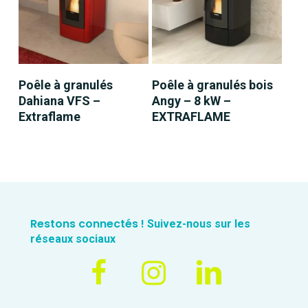
LIRE LA SUITE
LIRE LA SUITE
Poêle à granulés
Poêle à granulés bois
Dahiana VFS –
Angy – 8 kW –
Extraflame
EXTRAFLAME
Restons connectés !
Suivez-nous sur les
réseaux sociaux