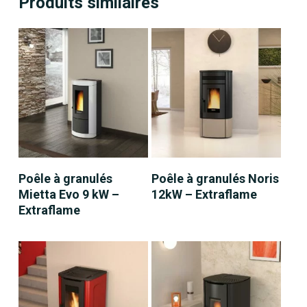
Produits similaires
LIRE LA SUITE
LIRE LA SUITE
Poêle à granulés
Poêle à granulés Noris
Mietta Evo 9 kW –
12kW – Extraflame
Extraflame