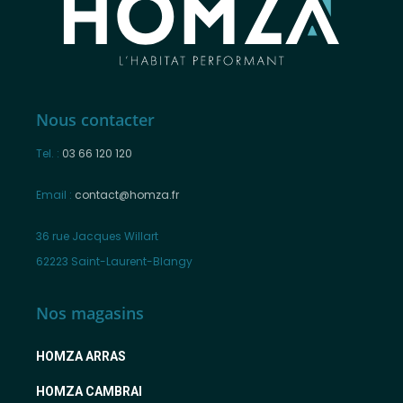
Nous contacter
Tel. :
03 66 120 120
Email :
contact@homza.fr
36 rue Jacques Willart
62223 Saint-Laurent-Blangy
Nos magasins
HOMZA ARRAS
HOMZA CAMBRAI