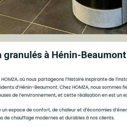
e à granulés à Hénin-Beaumon
 HOMZA, où nous partageons l’histoire inspirante de l’inst
idents d’Hénin-Beaumont. Chez HOMZA, nous sommes fier
uses de l’environnement, et cette réalisation en est un 
un espace de confort, de chaleur et d’économies d’énergi
ons de chauffage modernes et durables à nos clients.