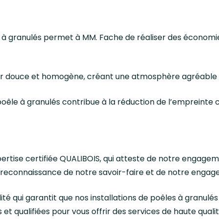
le à granulés permet à MM. Fache de réaliser des économies
leur douce et homogène, créant une atmosphère agréable 
le poêle à granulés contribue à la réduction de l’empreinte
rtise certifiée QUALIBOIS, qui atteste de notre engagem
e reconnaissance de notre savoir-faire et de notre engage
ité qui garantit que nos installations de poêles à granulés
t qualifiées pour vous offrir des services de haute qualité,