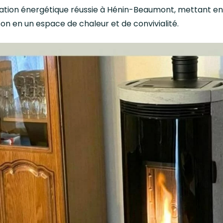
vation énergétique réussie à Hénin-Beaumont, mettant en
on en un espace de chaleur et de convivialité.