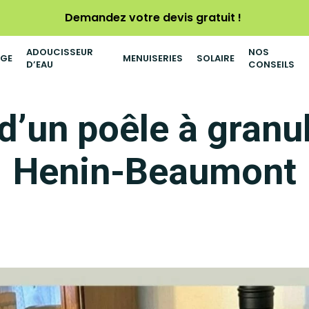
Demandez votre devis gratuit !
ADOUCISSEUR
NOS
AGE
MENUISERIES
SOLAIRE
D’EAU
CONSEILS
 d’un poêle à granu
Henin-Beaumont