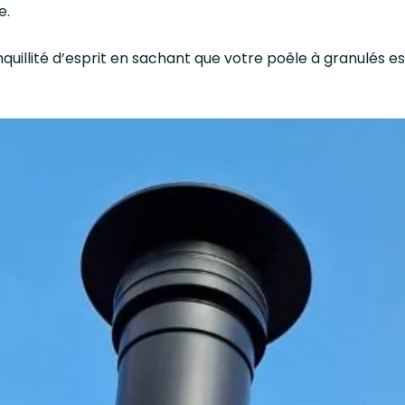
e.
quillité d’esprit en sachant que votre poêle à granulés es