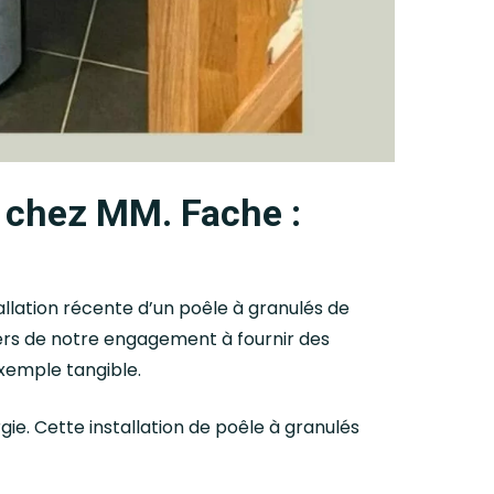
t chez MM. Fache :
allation récente d’un poêle à granulés de
s de notre engagement à fournir des
exemple tangible.
e. Cette installation de poêle à granulés