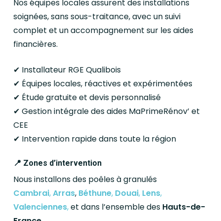
Nos équipes locales assurent des installations
soignées, sans sous-traitance, avec un suivi
complet et un accompagnement sur les aides
financières.
✔ Installateur RGE Qualibois
✔ Équipes locales, réactives et expérimentées
✔ Étude gratuite et devis personnalisé
✔ Gestion intégrale des aides MaPrimeRénov’ et
CEE
✔ Intervention rapide dans toute la région
📍 Zones d’intervention
Nous installons des poêles à granulés
Cambrai
,
Arras
,
Béthune
,
Douai
,
Lens
,
Valenciennes
,
et dans l’ensemble des
Hauts-de-
France
.