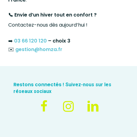
Envie d’un hiver tout en confort ?
📞
Contactez-nous dès aujourd’hui !
➡️
03 66 120 120
– choix 3
✉️
gestion@homza.fr
Restons connectés !
Suivez-nous sur les
réseaux sociaux