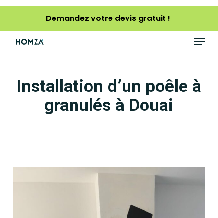
Skip
Demandez votre devis gratuit !
to
main
Menu
content
Installation d’un poêle à
granulés à Douai