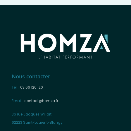
Nous contacter
Tel. :
03 66 120 120
Email :
contact@homza.fr
36 rue Jacques Willart
62223 Saint-Laurent-Blangy