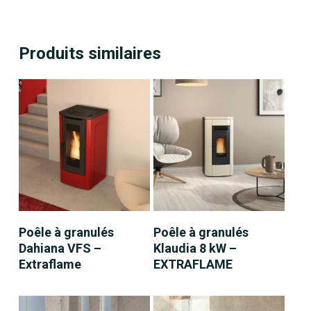
Produits similaires
LIRE LA SUITE
LIRE LA SUITE
Poêle à granulés
Poêle à granulés
Dahiana VFS –
Klaudia 8 kW –
Extraflame
EXTRAFLAME