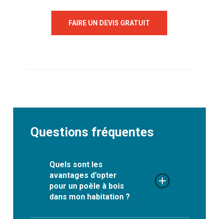
FAIRE UN DEVIS GRATUIT
Questions fréquentes
Quels sont les
avantages d'opter
pour un poêle à bois
dans mon habitation ?