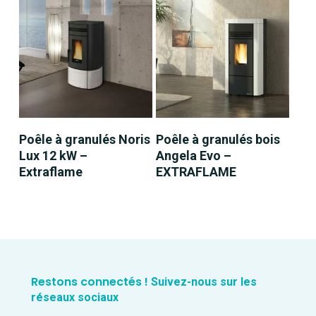
LIRE LA SUITE
LIRE LA SUITE
Poêle à granulés Noris
Poêle à granulés bois
Lux 12 kW –
Angela Evo –
Extraflame
EXTRAFLAME
Restons connectés !
Suivez-nous sur les
réseaux sociaux