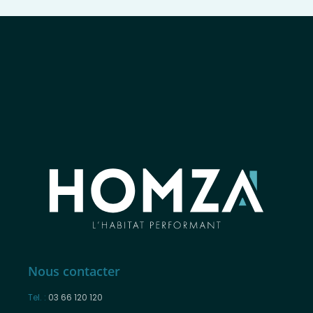
Nous contacter
Tel. :
03 66 120 120