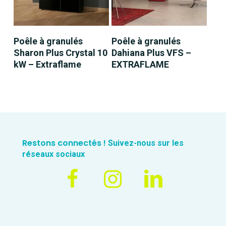
LIRE LA SUITE
LIRE LA SUITE
Poêle à granulés
Poêle à granulés
Sharon Plus Crystal 10
Dahiana Plus VFS –
kW – Extraflame
EXTRAFLAME
Restons connectés !
Suivez-nous sur les
réseaux sociaux