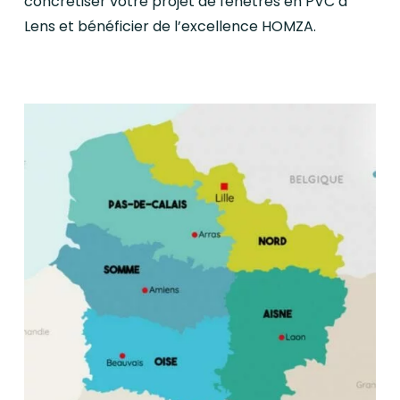
concrétiser votre projet de fenêtres en PVC à
Lens et bénéficier de l’excellence HOMZA.