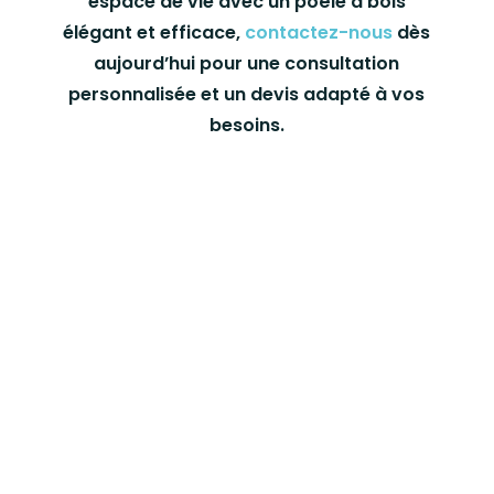
espace de vie avec un poêle à bois
élégant et efficace,
contactez-nous
dès
aujourd’hui pour une consultation
personnalisée et un devis adapté à vos
besoins.