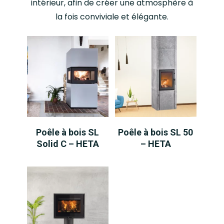
intérieur, afin de créer une atmosphère à
la fois conviviale et élégante.
LIRE LA SUITE
LIRE LA SUITE
Poêle à bois SL
Poêle à bois SL 50
Solid C – HETA
– HETA