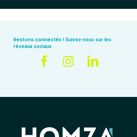
Restons connectés !
Suivez-nous sur les
réseaux sociaux