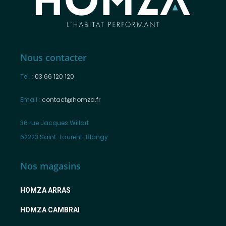
Nous contacter
Tel. :
03 66 120 120
Email :
contact@homza.fr
36 rue Jacques Willart
62223 Saint-Laurent-Blangy
Nos magasins
HOMZA ARRAS
HOMZA CAMBRAI