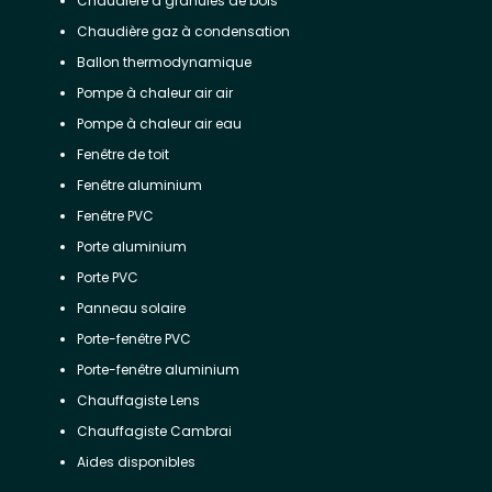
Chaudière à granulés de bois
Chaudière gaz à condensation
Ballon thermodynamique
Pompe à chaleur air air
Pompe à chaleur air eau
Fenêtre de toit
Fenêtre aluminium
Fenêtre PVC
Porte aluminium
Porte PVC
Panneau solaire
Porte-fenêtre PVC
Porte-fenêtre aluminium
Chauffagiste Lens
Chauffagiste Cambrai
Aides disponibles