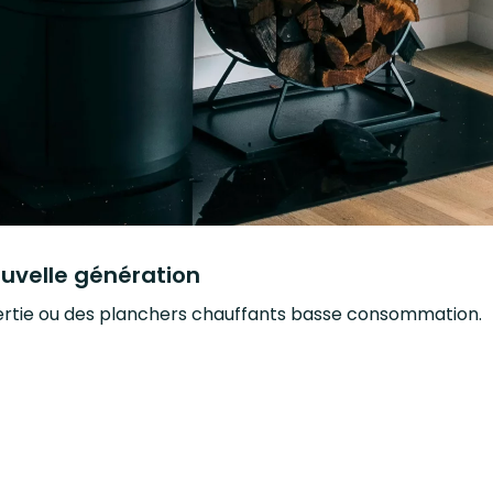
ouvelle génération
inertie ou des planchers chauffants basse consommation.