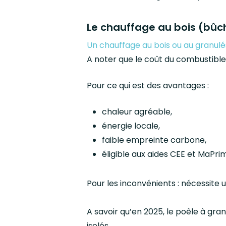
Le chauffage au bois (bûc
Un chauffage au bois ou au granulé
A noter que le coût du combustible 
Pour ce qui est des avantages :
chaleur agréable,
énergie locale,
faible empreinte carbone,
éligible aux aides CEE et MaPri
Pour les inconvénients : nécessite 
A savoir qu’en 2025, le poêle à gr
isolés.