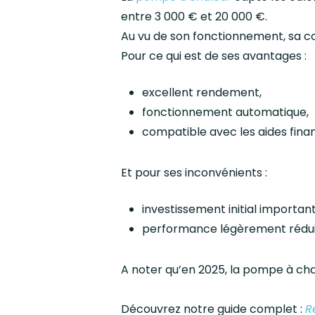
entre 3 000 € et 20 000 €.
Au vu de son fonctionnement, sa c
Pour ce qui est de ses avantages :
excellent rendement,
fonctionnement automatique,
compatible avec les aides finan
Et pour ses inconvénients :
investissement initial importan
performance légèrement réduit
A noter qu’en 2025, la pompe à cha
Découvrez notre guide complet :
R