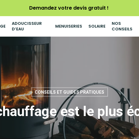
Demandez votre devis gratuit !
ADOUCISSEUR
NOS
AGE
MENUISERIES
SOLAIRE
D’EAU
CONSEILS
CONSEILS ET GUIDES PRATIQUES
chauffage est le plus 