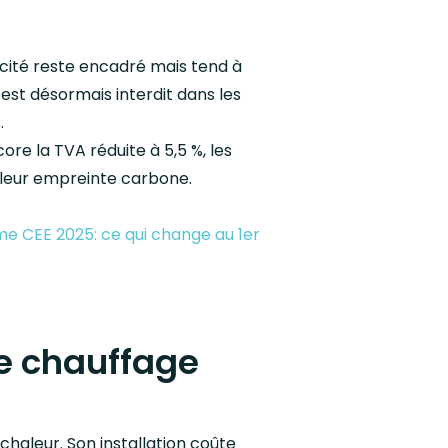
ricité reste encadré mais tend à
 est désormais interdit dans les
.
ore la TVA réduite à 5,5 %, les
t leur empreinte carbone.
me CEE 2025: ce qui change au 1er
e chauffage
chaleur. Son installation coûte