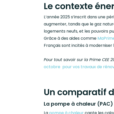
Le contexte éne
L’année 2025 s’inscrit dans une pér
augmenter, tandis que le gaz naturel
logements neufs, et les pouvoirs p
Grâce à des aides comme
MaPrim
Français sont incités à moderniser
Pour tout savoir sur la Prime CEE 2
octobre pour vos travaux de réno
Un comparatif 
La pompe à chaleur (PAC)
La
pompe à chaleur
capte les calor