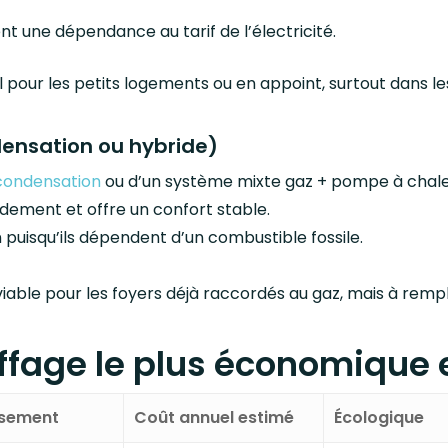
nt une dépendance au tarif de l’électricité.
 pour les petits logements ou en appoint, surtout dans le
ensation ou hybride)
condensation
ou d’un système mixte gaz + pompe à chale
dement et offre un confort stable.
 puisqu’ils dépendent d’un combustible fossile.
 viable pour les foyers déjà raccordés au gaz, mais à rem
uffage le plus économique 
ssement
Coût annuel estimé
Écologique