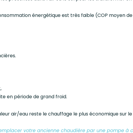
onsommation énergétique est très faible (COP moyen de 
cières.
t,
e en période de grand froid.
leur air/eau reste le chauffage le plus économique sur le
emplacer votre ancienne chaudière par une pompe à c