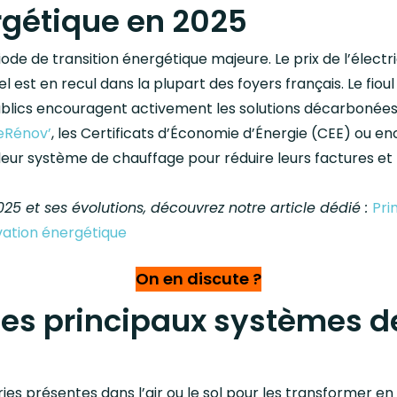
rgétique en 2025
iode de transition énergétique majeure. Le prix de l’élect
 est en recul dans la plupart des foyers français. Le fioul
ublics encouragent activement les solutions décarbonées
eRénov’
, les Certificats d’Économie d’Énergie (CEE) ou enc
 leur système de chauffage pour réduire leurs factures e
025 et ses évolutions, découvrez notre article dédié :
Pri
vation énergétique
On en discute ?
des principaux systèmes d
ies présentes dans l’air ou le sol pour les transformer en 