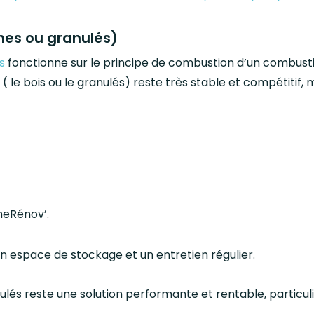
hes ou granulés)
s
fonctionne sur le principe de combustion d’un combusti
( le bois ou le granulés) reste très stable et compétitif
meRénov’.
un espace de stockage et un entretien régulier.
anulés reste une solution performante et rentable, partic