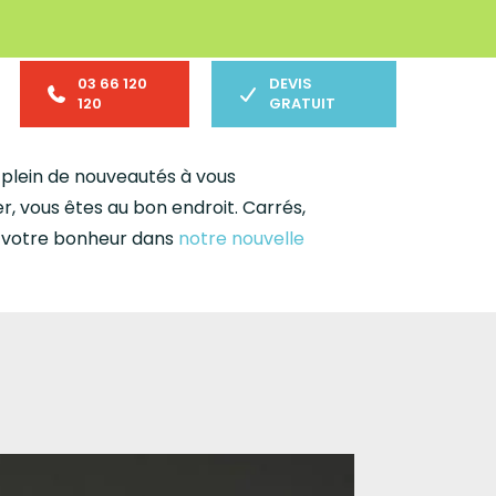
03 66 120
DEVIS
120
GRATUIT
s plein de nouveautés à vous
r, vous êtes au bon endroit. Carrés,
er votre bonheur dans
notre nouvelle