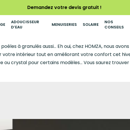
Demandez votre devis gratuit !
ADOUCISSEUR
NOS
AGE
MENUISERIES
SOLAIRE
D’EAU
CONSEILS
os poêles à granulés aussi… Eh oui, chez HOMZA, nous avon
r votre intérieur tout en améliorant votre confort cet hive
llaire ou crystal pour certains modèles… Vous saurez trouv