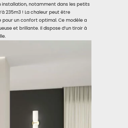
on installation, notamment dans les petits
’à 235m3 ! La chaleur peut être
e pour un confort optimal. Ce modèle a
e et brillante. Il dispose d’un tiroir à
le.