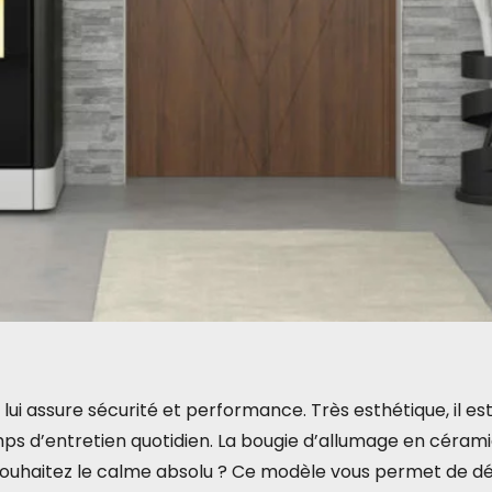
ui lui assure sécurité et performance. Très esthétique, il
mps d’entretien quotidien. La bougie d’allumage en céram
s souhaitez le calme absolu ? Ce modèle vous permet de dés