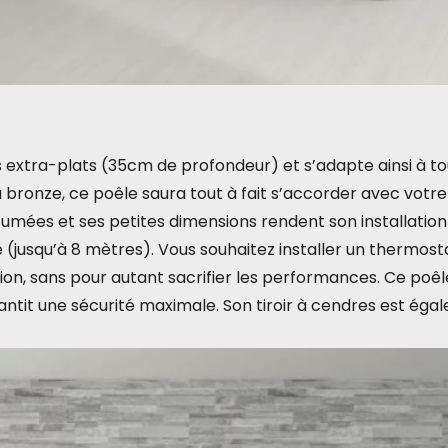
 extra-plats (35cm de profondeur) et s’adapte ainsi à to
 bronze, ce poêle saura tout à fait s’accorder avec votre 
fumées et ses petites dimensions rendent son installation 
(jusqu’à 8 mètres). Vous souhaitez installer un thermostat
on, sans pour autant sacrifier les performances. Ce poêl
tit une sécurité maximale. Son tiroir à cendres est égal