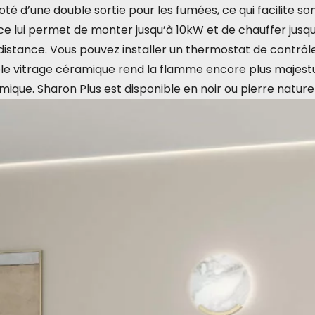
oté d’une double sortie pour les fumées, ce qui facilite s
e lui permet de monter jusqu’à 10kW et de chauffer jusqu
distance. Vous pouvez installer un thermostat de contrôl
le vitrage céramique rend la flamme encore plus majestueus
que. Sharon Plus est disponible en noir ou pierre naturel