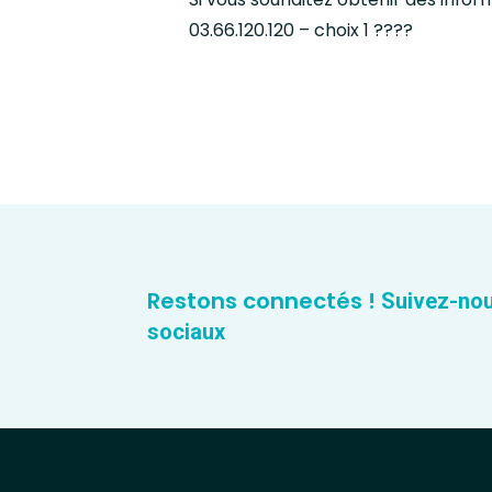
03.66.120.120 – choix 1 ????
Restons connectés !
Suivez-nou
sociaux