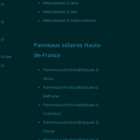
Menuiseries à Lens
 à
Menuiseries à Lille
Menuiseries à Valenciennes
 à
 à
Panneaux solaires Hauts-
de-France
 Lille
 à
Panneaux photovoltaïques à
Arras
Panneaux Photovoltaïques à
Béthune
-
Panneaux photovoltaïques à
Cambrai
Panneaux photovoltaïques à
Douai
Panneaux photovoltaïques à