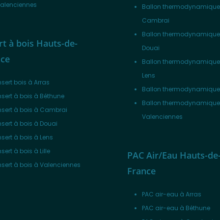
alenciennes
Ballon thermodynamique
Cambrai
Ballon thermodynamique
rt à bois Hauts-de-
Douai
nce
Ballon thermodynamique
Lens
nsert bois à Arras
Ballon thermodynamique à
nsert à bois à Béthune
Ballon thermodynamique
nsert à bois à Cambrai
Valenciennes
nsert à bois à Douai
nsert à bois à Lens
nsert à bois à Lille
PAC Air/Eau Hauts-de
nsert à bois à Valenciennes
France
PAC air-eau à Arras
PAC air-eau à Béthune