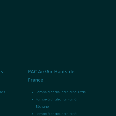
ts-
PAC Air/Air Hauts-de-
France
rras
Pompe à chaleur air-air à Arras
Pompe à chaleur air-air à
Béthune
Pompe à chaleur air-air à