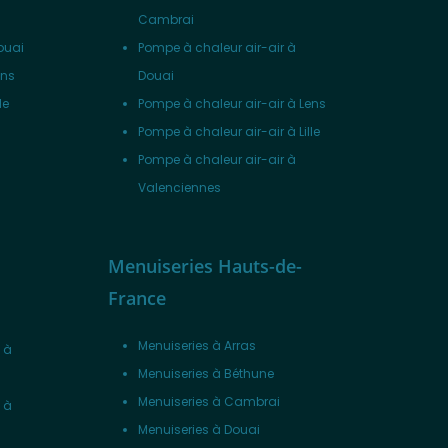
Cambrai
ouai
Pompe à chaleur air-air à
ens
Douai
le
Pompe à chaleur air-air à Lens
Pompe à chaleur air-air à Lille
Pompe à chaleur air-air à
Valenciennes
Menuiseries Hauts-de-
France
Menuiseries à Arras
 à
Menuiseries à Béthune
Menuiseries à Cambrai
 à
Menuiseries à Douai