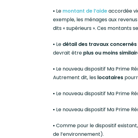
▪️ Le
montant de l’aide
accordée via
exemple, les ménages aux revenus 
dits « supérieurs ». Ces montants s
▪️ Le
détail des travaux concernés
devrait être
plus ou moins similair
▪️ Le nouveau dispositif Ma Prime R
Autrement dit, les
locataires
pourr
▪️ Le nouveau dispositif Ma Prime 
▪️ Le nouveau dispositif Ma Prime 
▪️ Comme pour le dispositif existant
de l’environnement).