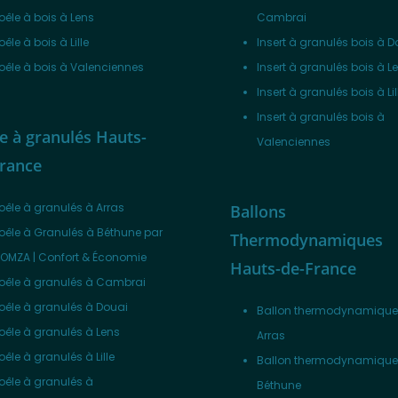
oêle à bois à Lens
Cambrai
oêle à bois à Lille
Insert à granulés bois à D
oêle à bois à Valenciennes
Insert à granulés bois à L
Insert à granulés bois à Lil
Insert à granulés bois à
e à granulés Hauts-
Valenciennes
France
oêle à granulés à Arras
Ballons
oêle à Granulés à Béthune par
Thermodynamiques
OMZA | Confort & Économie
Hauts-de-France
oêle à granulés à Cambrai
oêle à granulés à Douai
Ballon thermodynamique
oêle à granulés à Lens
Arras
oêle à granulés à Lille
Ballon thermodynamique
oêle à granulés à
Béthune