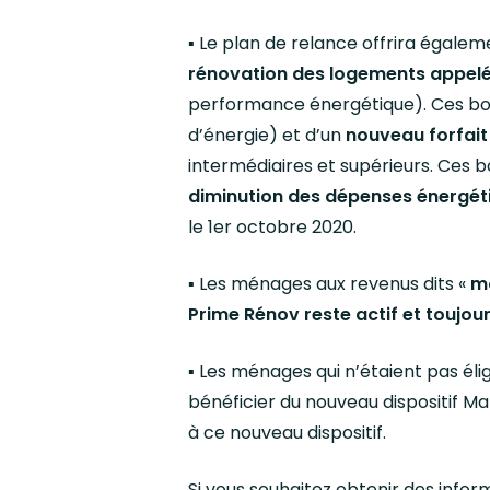
▪️ Le plan de relance offrira égale
rénovation des logements appelé
performance énergétique). Ces bo
d’énergie) et d’un
nouveau forfait
intermédiaires et supérieurs. Ces 
diminution des dépenses énergét
le 1er octobre 2020.
▪️ Les ménages aux revenus dits «
m
Prime Rénov reste actif et toujo
▪️ Les ménages qui n’étaient pas él
bénéficier du nouveau dispositif Ma
à ce nouveau dispositif.
Si vous souhaitez obtenir des info