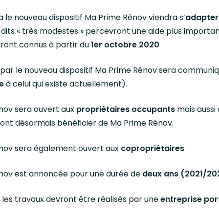
 le nouveau dispositif Ma Prime Rénov viendra s’
adapter
dits « très modestes » percevront une aide plus importa
eront connus à partir du
1er octobre 2020
.
par le nouveau dispositif Ma Prime Rénov sera communiq
e
à celui qui existe actuellement).
énov sera ouvert aux
propriétaires occupants
mais aussi
ont désormais bénéficier de Ma Prime Rénov.
Rénov sera également ouvert aux
copropriétaires
.
Rénov est annoncée pour une durée de
deux ans (2021/20
, les travaux devront être réalisés par une
entreprise port