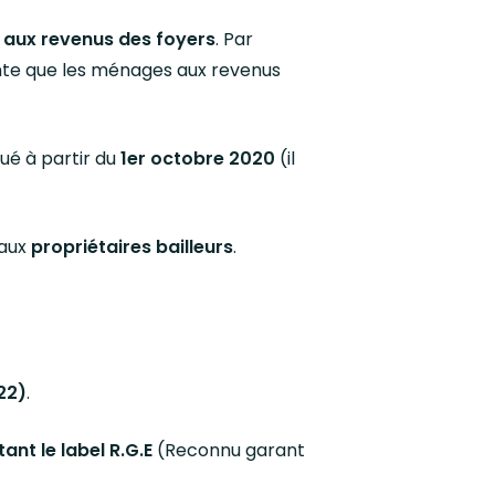
 aux revenus des foyers
. Par
nte que les ménages aux revenus
ué à partir du
1er octobre 2020
(il
 aux
propriétaires bailleurs
.
22)
.
ant le label R.G.E
(Reconnu garant