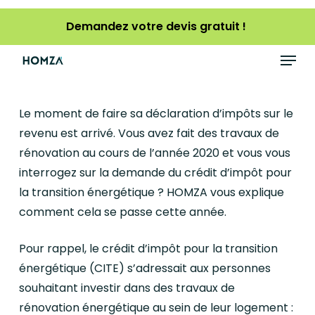
Skip
Demandez votre devis gratuit !
to
main
Menu
content
Le moment de faire sa déclaration d’impôts sur le
revenu est arrivé. Vous avez fait des travaux de
rénovation au cours de l’année 2020 et vous vous
interrogez sur la demande du crédit d’impôt pour
la transition énergétique ? HOMZA vous explique
comment cela se passe cette année.
Pour rappel, le crédit d’impôt pour la transition
énergétique (CITE) s’adressait aux personnes
souhaitant investir dans des travaux de
rénovation énergétique au sein de leur logement :