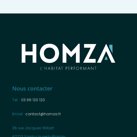
Nous contacter
Tel. :
03 66 120 120
Email :
contact@homza.fr
36 rue Jacques Willart
62223 Saint-Laurent-Blangy